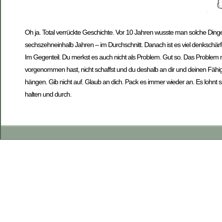
Oh ja. Total verrückte Geschichte. Vor 10 Jahren wusste man solche Dinge
sechszehneinhalb Jahren – im Durchschnitt. Danach ist es viel denkschärfe
Im Gegenteil. Du merkst es auch nicht als Problem. Gut so. Das Proble
vorgenommen hast, nicht schaffst und du deshalb an dir und deinen Fähig
hängen. Gib nicht auf. Glaub an dich. Pack es immer wieder an. Es lohnt sic
halten und durch.