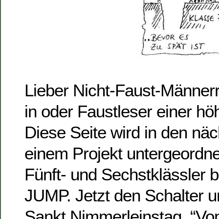
Lieber Nicht-Faust-Männerr
in oder Faustleser einer hö
Diese Seite wird in den n
einem Projekt untergeordne
Fünft- und Sechstklässler
JUMP. Jetzt den Schalter 
Sankt Nimmerleinstag. “Vo