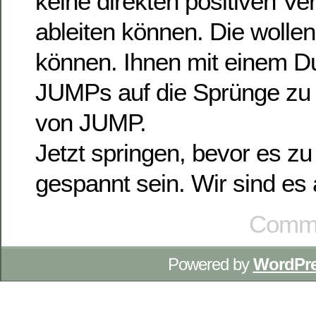
keine direkten positiven V
ableiten können. Die wollen
können. Ihnen mit einem D
JUMPs auf die Sprünge zu h
von JUMP.
Jetzt springen, bevor es zu 
gespannt sein. Wir sind es a
Comme
Powered by
WordPr