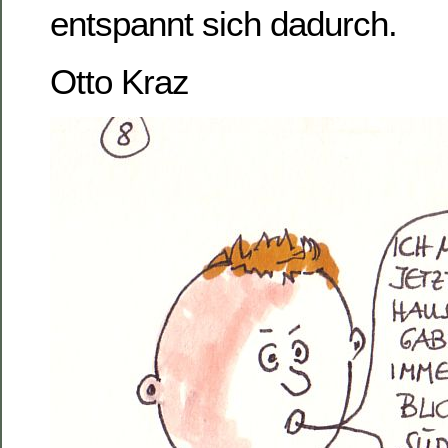
entspannt sich dadurch.
Otto Kraz