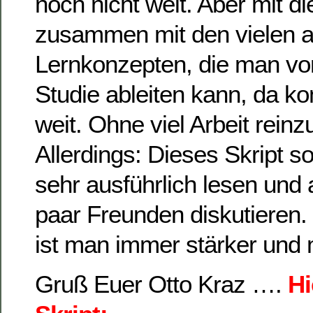
noch nicht weit. Aber mit d
zusammen mit den vielen 
Lernkonzepten, die man von
Studie ableiten kann, da k
weit. Ohne viel Arbeit rein
Allerdings: Dieses Skript so
sehr ausführlich lesen und 
paar Freunden diskutieren
ist man immer stärker und m
Gruß Euer Otto Kraz ….
Hi