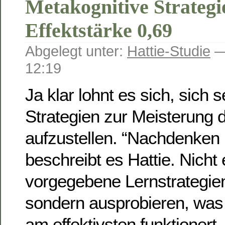
Metakognitive Strategi
Effektstärke 0,69
Abgelegt unter:
Hattie-Studie
—
12:19
Ja klar lohnt es sich, sich 
Strategien zur Meisterung 
aufzustellen. “Nachdenken
beschreibt es Hattie. Nicht 
vorgegebene Lernstrategi
sondern ausprobieren, was 
am effektivsten funktionert.