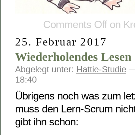
Comments Off
on Kre
25. Februar 2017
Wiederholendes Lesen
Abgelegt unter:
Hattie-Studie
—
18:40
Übrigens noch was zum let
muss den Lern-Scrum nicht
gibt ihn schon: