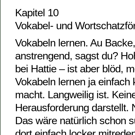
Kapitel 10
Vokabel- und Wortschatzfö
Vokabeln lernen. Au Backe,
anstrengend, sagst du? Hoh
bei Hattie – ist aber blöd, 
Vokabeln lernen ja einfach
macht. Langweilig ist. Keine
Herausforderung darstellt. N
Das wäre natürlich schon 
dort einfach locker mitrede