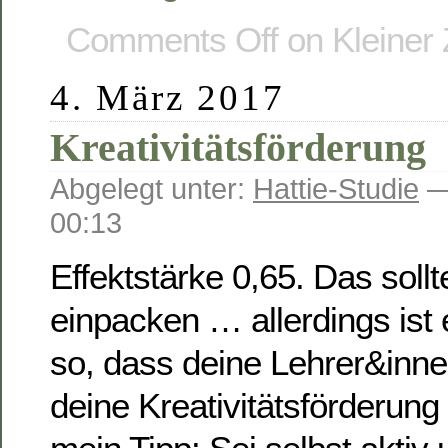
Comments Off
on Kleiner 
4. März 2017
Kreativitätsförderung
Abgelegt unter:
Hattie-Studie
—
00:13
Effektstärke 0,65. Das soll
einpacken … allerdings ist 
so, dass deine Lehrer&inne
deine Kreativitätsförderung