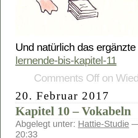
Und natürlich das ergänzte 
lernende-bis-kapitel-11
Comments Off
on Wied
20. Februar 2017
Kapitel 10 – Vokabeln
Abgelegt unter:
Hattie-Studie
—
20:33