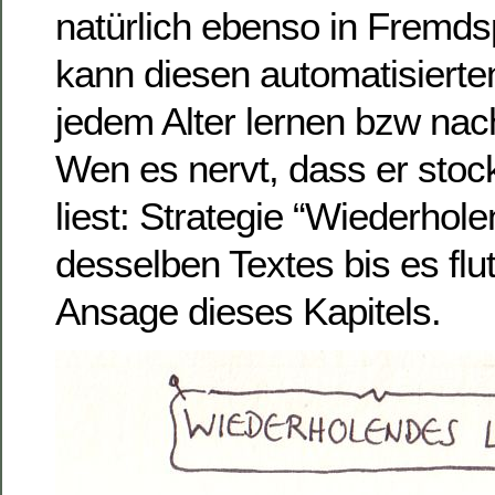
natürlich ebenso in Fremd
kann diesen automatisierte
jedem Alter lernen bzw nac
Wen es nervt, dass er stock
liest: Strategie “Wiederhol
desselben Textes bis es flut
Ansage dieses Kapitels.