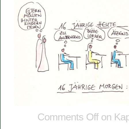
Comments Off
on Kap