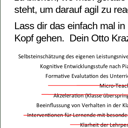
steht, um darauf agil zu rea
Lass dir das einfach mal i
Kopf gehen. Dein Otto Kra