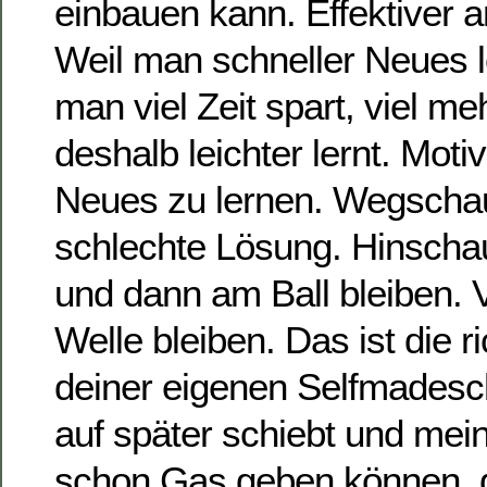
einbauen kann. Effektiver 
Weil man schneller Neues l
man viel Zeit spart, viel me
deshalb leichter lernt. Motivi
Neues zu lernen. Wegschau
schlechte Lösung. Hinschau
und dann am Ball bleiben. 
Welle bleiben. Das ist die r
deiner eigenen Selfmadesch
auf später schiebt und mei
schon Gas geben können, d