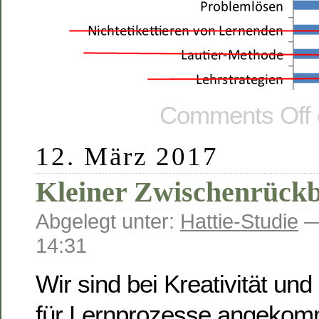
Comments Off
12. März 2017
Kleiner Zwischenrückb
Abgelegt unter:
Hattie-Studie
—
14:31
Wir sind bei Kreativität un
für Lernprozesse angeko