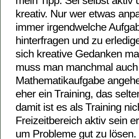
mein Tipp: Sei selbst aktiv
kreativ. Nur wer etwas anp
immer irgendwelche Aufga
hinterfragen und zu erledig
sich kreative Gedanken mac
muss man manchmal auch 
Mathematikaufgabe angehe
eher ein Training, das sel
damit ist es als Training nic
Freizeitbereich aktiv sein er
um Probleme gut zu lösen.