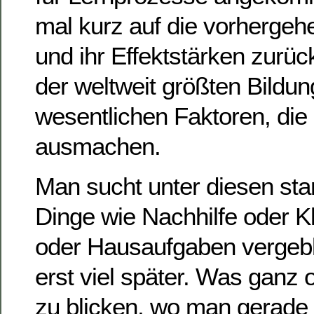
mal kurz auf die vorherge
und ihr Effektstärken zurüc
der weltweit größten Bildun
wesentlichen Faktoren, die 
ausmachen.
Man sucht unter diesen sta
Dinge wie Nachhilfe oder 
oder Hausaufgaben vergeb
erst viel später. Was ganz o
zu blicken, wo man gerade