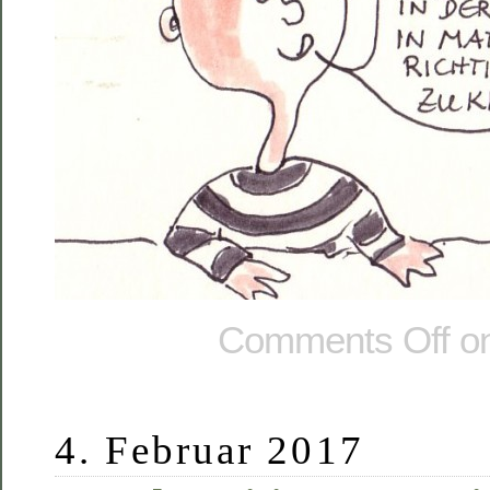
Comments Off
on
4. Februar 2017