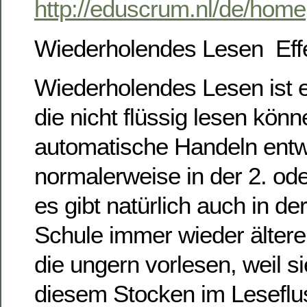
http://eduscrum.nl/de/home
Wiederholendes Lesen Effe
Wiederholendes Lesen ist ei
die nicht flüssig lesen kön
automatische Handeln entwi
normalerweise in der 2. ode
es gibt natürlich auch in d
Schule immer wieder ältere
die ungern vorlesen, weil s
diesem Stocken im Leseflus