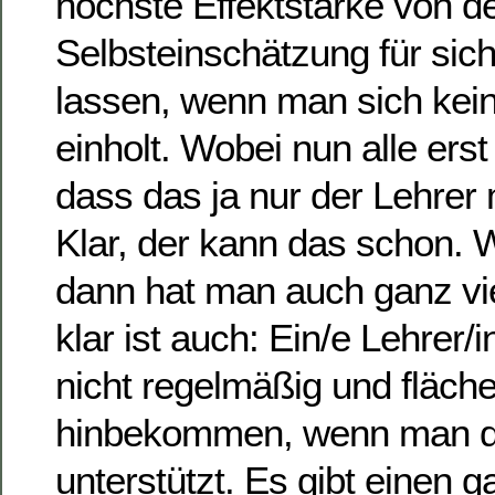
höchste Effektstärke von d
Selbsteinschätzung für si
lassen, wenn man sich kei
einholt. Wobei nun alle ers
dass das ja nur der Lehrer
Klar, der kann das schon. 
dann hat man auch ganz vi
klar ist auch: Ein/e Lehrer/
nicht regelmäßig und fläche
hinbekommen, wenn man da
unterstützt. Es gibt einen 