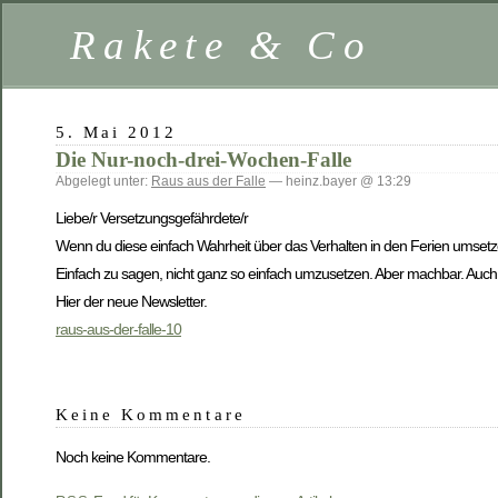
Rakete & Co
5. Mai 2012
Die Nur-noch-drei-Wochen-Falle
Abgelegt unter:
Raus aus der Falle
— heinz.bayer @ 13:29
Liebe/r Versetzungsgefährdete/r
Wenn du diese einfach Wahrheit über das Verhalten in den Ferien umsetze
Einfach zu sagen, nicht ganz so einfach umzusetzen. Aber machbar. Auch fü
Hier der neue Newsletter.
raus-aus-der-falle-10
Keine Kommentare
Noch keine Kommentare.