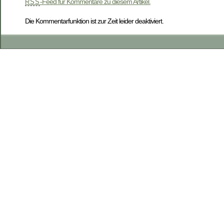
-Feed für Kommentare zu diesem Artikel.
RSS
Die Kommentarfunktion ist zur Zeit leider deaktiviert.