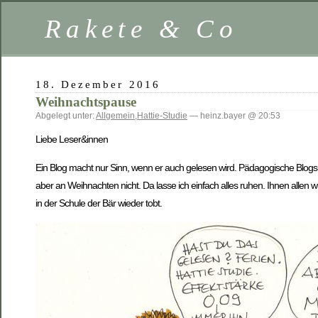
Rakete & Co
18. Dezember 2016
Weihnachtspause
Abgelegt unter:
Allgemein
,
Hattie-Studie
— heinz.bayer @ 20:53
Liebe Leser&innen
Ein Blog macht nur Sinn, wenn er auch gelesen wird. Pädagogische Blogs
aber an Weihnachten nicht. Da lasse ich einfach alles ruhen. Ihnen allen 
in der Schule der Bär wieder tobt.