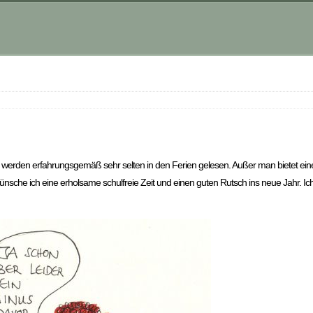
 werden erfahrungsgemäß sehr selten in den Ferien gelesen. Außer man bietet ei
wünsche ich eine erholsame schulfreie Zeit und einen guten Rutsch ins neue Jahr. I