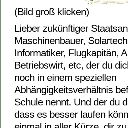
(Bild groß klicken)
Lieber zukünftiger Staatsan
Maschinenbauer, Solartechn
Informatiker, Flugkapitän, A
Betriebswirt, etc, der du d
noch in einem speziellen
Abhängigkeitsverhältnis be
Schule nennt. Und der du d
dass es besser laufen könn
einmal in aller Kürze, dir 