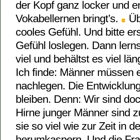
der Kopf ganz locker und e
Vokabellernen bringt’s.
Üb
cooles Gefühl. Und bitte er
Gefühl loslegen. Dann lerns
viel und behältst es viel län
Ich finde: Männer müssen ei
nachlegen. Die Entwicklung 
bleiben. Denn: Wir sind doc
Hirne junger Männer sind 
sie so viel wie zur Zeit in d
herumkaspern. Und die Fr