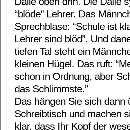
Dalle oben drin. Die Dalle s
“blöde” Lehrer. Das Männche
Sprechblase: “Schule ist kl
Lehrer sind blöd”. Und dan
tiefen Tal steht ein Männch
kleinen Hügel. Das ruft: “M
schon in Ordnung, aber Sch
das Schlimmste.”
Das hängen Sie sich dann 
Schreibtisch und machen s
klar, dass Ihr Kopf der wesen