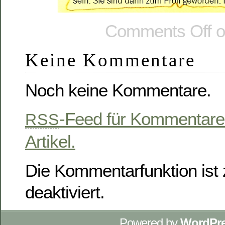
Comments Off
o
Keine Kommentare
Noch keine Kommentare.
-Feed für Kommentare
RSS
Artikel.
Die Kommentarfunktion ist z
deaktiviert.
Powered by
WordPr