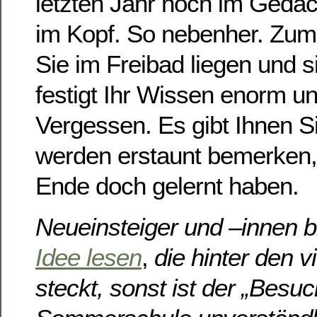
letzten Jahr noch im Gedäc
im Kopf. So nebenher. Zum
Sie im Freibad liegen und 
festigt Ihr Wissen enorm u
Vergessen. Es gibt Ihnen S
werden erstaunt bemerken,
Ende doch gelernt haben.
Neueinsteiger und –innen bi
Idee lesen
,
die hinter den v
steckt, sonst ist der „Besuc