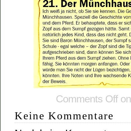
Comments Off
on
Keine Kommentare