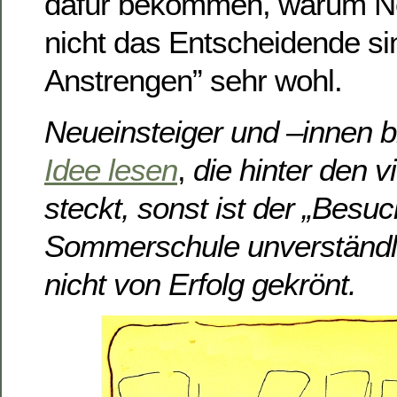
dafür bekommen, warum N
nicht das Entscheidende si
Anstrengen” sehr wohl.
Neueinsteiger und –innen bi
Idee lesen
,
die hinter den v
steckt, sonst ist der „Besuc
Sommerschule unverständli
nicht von Erfolg gekrönt.