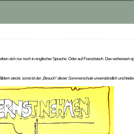
iben sich nur noch in englischer Sprache. Oder auf Französisch. Das verbessert sp
 Bildern steckt, sonst ist der „Besuch“ dieser Sommerschule unverständlich und leider