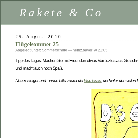
Rakete & Co
25. August 2010
Flügelsommer 25
Abgelegt unter:
Sommerschule
— heinz.bayer @ 21:05
Tipp des Tages: Machen Sie mit Freunden etwas Verrücktes aus: Sie schre
und macht auch noch Spaß.
Neueinsteiger und –innen bitte zuerst die
Idee lesen
,
die hinter den vielen