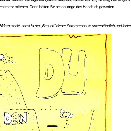
icht mehr mitlesen. Dann hätten Sie schon lange das Handtuch geworfen.
 Bildern steckt, sonst ist der „Besuch“ dieser Sommerschule unverständlich und leider