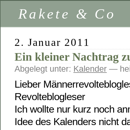
Rakete & Co
2. Januar 2011
Ein kleiner Nachtrag 
Abgelegt unter:
Kalender
— hei
Lieber Männerrevolteblogles
Revolteblogleser
Ich wollte nur kurz noch a
Idee des Kalenders nicht da