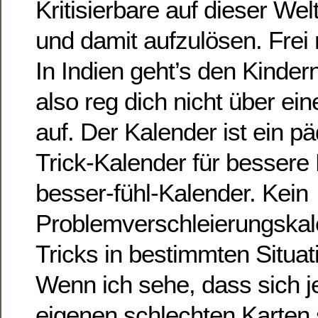
Kritisierbare auf dieser Wel
und damit aufzulösen. Frei
In Indien geht’s den Kinder
also reg dich nicht über ei
auf. Der Kalender ist ein p
Trick-Kalender für bessere 
besser-fühl-Kalender. Kein
Problemverschleierungskale
Tricks in bestimmten Situat
Wenn ich sehe, dass sich 
eigenen schlechten Karten 