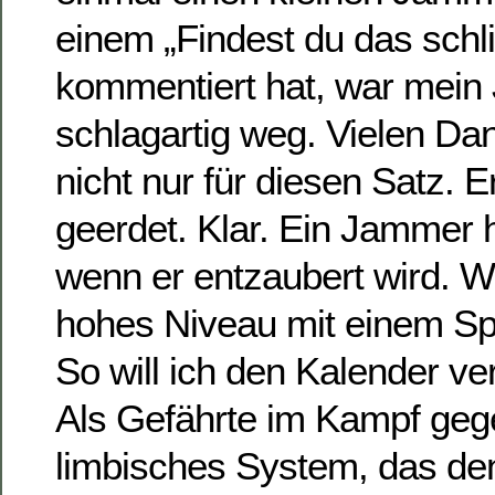
einem „Findest du das sch
kommentiert hat, war mei
schlagartig weg. Vielen Dan
nicht nur für diesen Satz. E
geerdet. Klar. Ein Jammer h
wenn er entzaubert wird. 
hohes Niveau mit einem Spi
So will ich den Kalender v
Als Gefährte im Kampf gege
limbisches System, das de