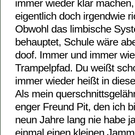
immer wieder klar machen
eigentlich doch irgendwie ri
Obwohl das limbische Sys
behauptet, Schule wäre ab
doof. Immer und immer wi
Trampelpfad. Du weißt sch
immer wieder heißt in dies
Als mein querschnittsgeläh
enger Freund Pit, den ich 
neun Jahre lang nie habe 
einmal einen kleinen Jamme