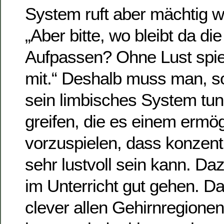
System ruft aber mächtig wi
„Aber bitte, wo bleibt da di
Aufpassen? Ohne Lust spiel
mit.“ Deshalb muss man, so
sein limbisches System tun
greifen, die es einem ermög
vorzuspielen, dass konzent
sehr lustvoll sein kann. D
im Unterricht gut gehen. D
clever allen Gehirnregione