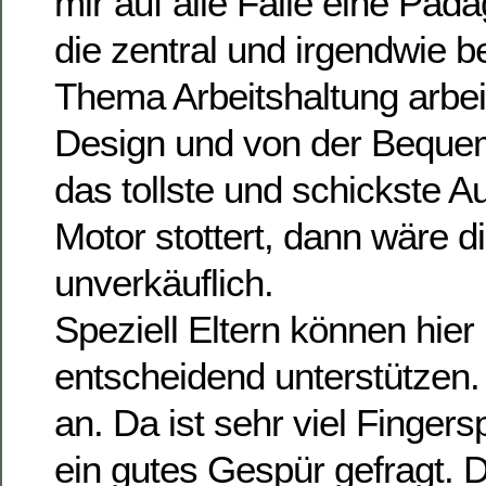
mir auf alle Fälle eine Pä
die zentral und irgendwie 
Thema Arbeitshaltung arbe
Design und von der Bequem
das tollste und schickste A
Motor stottert, dann wäre d
unverkäuflich.
Speziell Eltern können hier 
entscheidend unterstützen
an. Da ist sehr viel Fingers
ein gutes Gespür gefragt. 