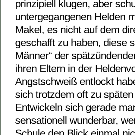
prinzipiell klugen, aber sch
untergegangenen Helden mi
Makel, es nicht auf dem di
geschafft zu haben, diese s
Männer“ der spätzündenden
ihren Eltern in der Heldenvo
Angstschweiß entlockt habe
sich trotzdem oft zu späte
Entwickeln sich gerade ma
sensationell wunderbar, we
Schule den Blick einmal nic