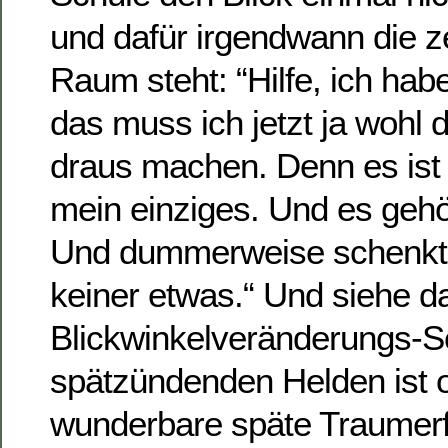
und dafür irgendwann die z
Raum steht: “Hilfe, ich hab
das muss ich jetzt ja wohl
draus machen. Denn es ist o
mein einziges. Und es gehör
Und dummerweise schenkt 
keiner etwas.“ Und siehe da
Blickwinkelveränderungs-Sc
spätzündenden Helden ist o
wunderbare späte Traumerf