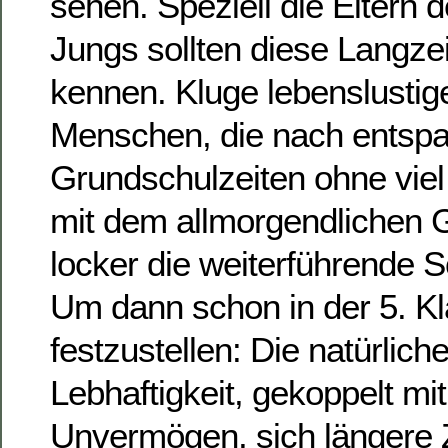
sehen. Speziell die Eltern 
Jungs sollten diese Langze
kennen. Kluge lebenslustig
Menschen, die nach entsp
Grundschulzeiten ohne viel
mit dem allmorgendlichen 
locker die weiterführende S
Um dann schon in der 5. K
festzustellen: Die natürlic
Lebhaftigkeit, gekoppelt mi
Unvermögen, sich längere Z