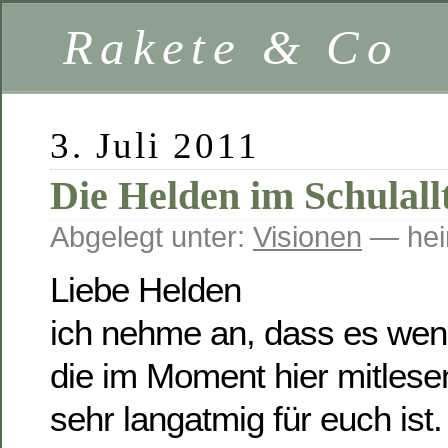
Rakete & Co
3. Juli 2011
Die Helden im Schulall
Abgelegt unter:
Visionen
— hei
Liebe Helden
ich nehme an, dass es weni
die im Moment hier mitlesen
sehr langatmig für euch ist