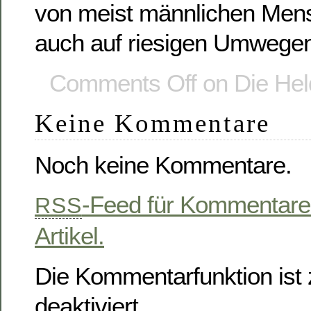
von meist männlichen Me
auch auf riesigen Umwege
Comments Off
on Die Hel
Keine Kommentare
Noch keine Kommentare.
-Feed für Kommentare
RSS
Artikel.
Die Kommentarfunktion ist z
deaktiviert.