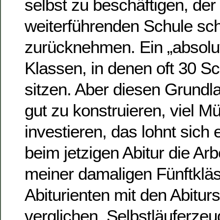
selbst zu beschäftigen, der
weiterführenden Schule sch
zurücknehmen. Ein „absolu
Klassen, in denen oft 30 Sc
sitzen. Aber diesen Grundla
gut zu konstruieren, viel M
investieren, das lohnt sich 
beim jetzigen Abitur die Ar
meiner damaligen Fünftkläs
Abiturienten mit den Abitur
verglichen. Selbstläuferzeu