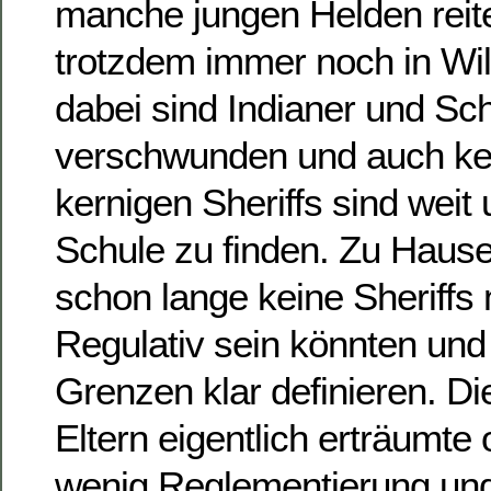
manche jungen Helden reit
trotzdem immer noch in Wi
dabei sind Indianer und Sch
verschwunden und auch kei
kernigen Sheriffs sind weit 
Schule zu finden. Zu Hause 
schon lange keine Sheriffs 
Regulativ sein könnten und 
Grenzen klar definieren. D
Eltern eigentlich erträumte
wenig Reglementierung und