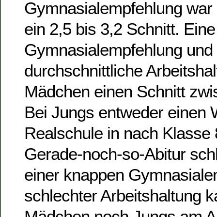
Gymnasialempfehlung war 
ein 2,5 bis 3,2 Schnitt. Ein
Gymnasialempfehlung und 
durchschnittliche Arbeitshal
Mädchen einen Schnitt zwis
Bei Jungs entweder einen 
Realschule in nach Klasse 
Gerade-noch-so-Abitur schl
einer knappen Gymnasiale
schlechter Arbeitshaltung
Mädchen noch Jungs am Ab