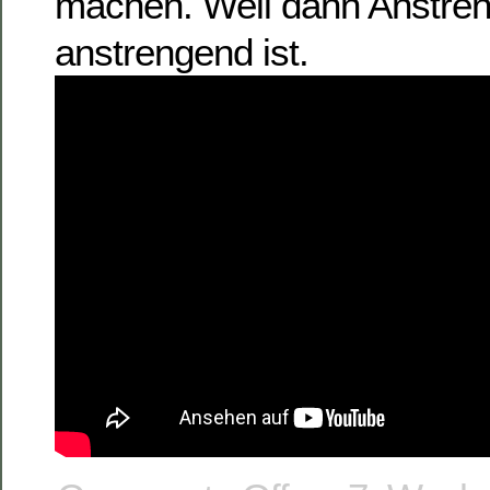
machen. Weil dann Anstren
anstrengend ist.