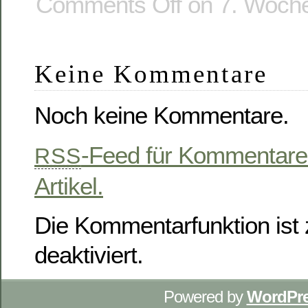
Comments Off
on 7. Woche
Keine Kommentare
Noch keine Kommentare.
-Feed für Kommentare
RSS
Artikel.
Die Kommentarfunktion ist z
deaktiviert.
Powered by
WordPr