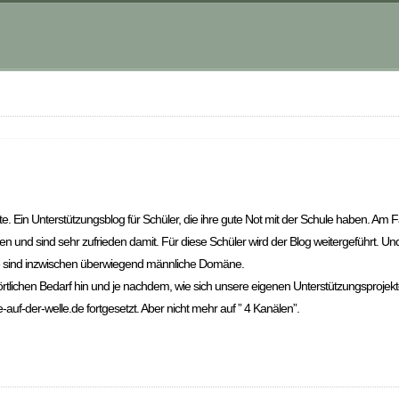
te. Ein Unterstützungsblog für Schüler, die ihre gute Not mit der Schule haben. A
 und sind sehr zufrieden damit. Für diese Schüler wird der Blog weitergeführt. Und
leme sind inzwischen überwiegend männliche Domäne.
rtlichen Bedarf hin und je nachdem, wie sich unsere eigenen Unterstützungsprojek
f-der-welle.de fortgesetzt. Aber nicht mehr auf ” 4 Kanälen”.