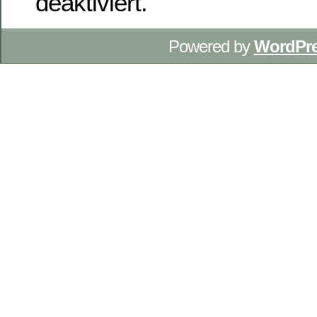
deaktiviert.
Powered by
WordPr