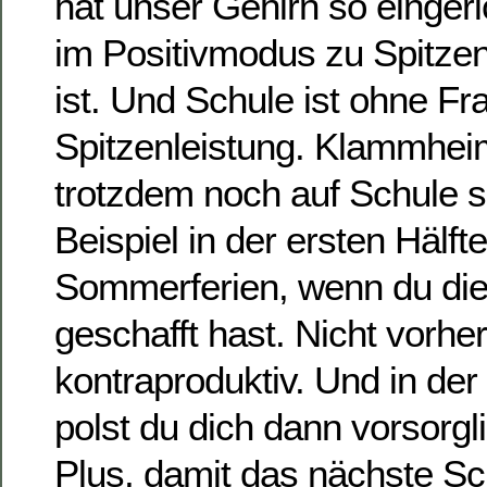
hat unser Gehirn so eingeri
im Positivmodus zu Spitzen
ist. Und Schule ist ohne Fr
Spitzenleistung. Klammheim
trotzdem noch auf Schule 
Beispiel in der ersten Hälft
Sommerferien, wenn du die
geschafft hast. Nicht vorhe
kontraproduktiv. Und in der
polst du dich dann vorsorgl
Plus, damit das nächste Sc